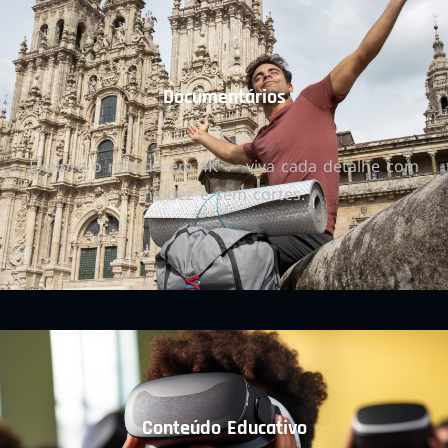
Documentários
Explore o mundo em 4K — viva cada detalhe com
nitidez e sem cortes.
Conteúdo Educativo