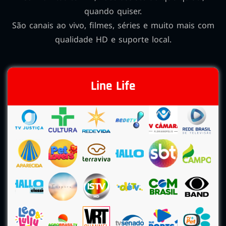
quando quiser.
São canais ao vivo, filmes, séries e muito mais com
qualidade HD e suporte local.
Line Life