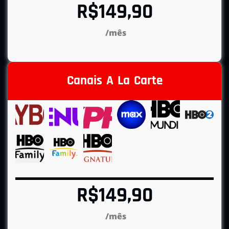
R$149,90
/mês
Canais A La Carte
R$149,90
/mês