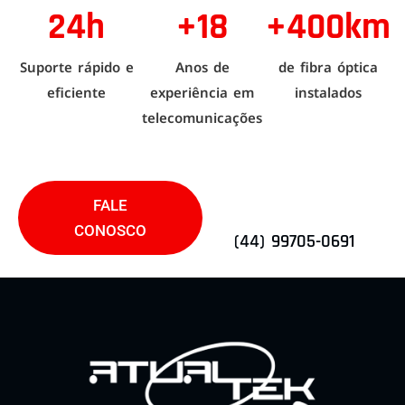
24h
+18
+400km
Suporte rápido e
Anos de
de fibra óptica
eficiente
experiência em
instalados
telecomunicações
FALE
CONOSCO
(44) 99705-0691