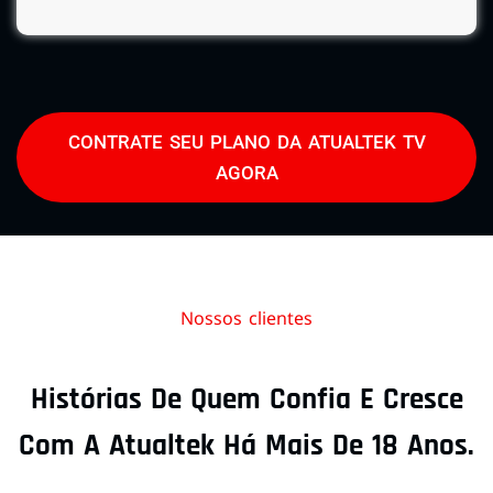
CONTRATE SEU PLANO DA ATUALTEK TV
AGORA
Nossos clientes
Histórias De Quem Confia E Cresce
Com A Atualtek Há Mais De 18 Anos.