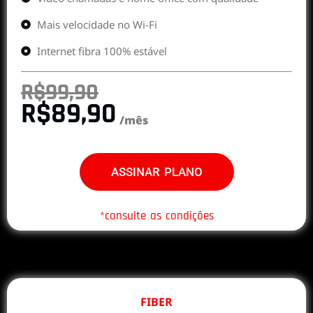
Mais velocidade no Wi-Fi
Internet fibra 100% estável
R$99,90
R$89,90
/mês
ASSINAR PLANO
*consulte as condições
FIBER