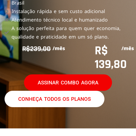
Brasil
Instalação rápida e sem custo adicional
Atendimento técnico local e humanizado
A solução perfeita para quem quer economia,
qualidade e praticidade em um só plano.
R$
R$239,00
/mês
/mês
139,80
ASSINAR COMBO AGORA
CONHEÇA TODOS OS PLANOS