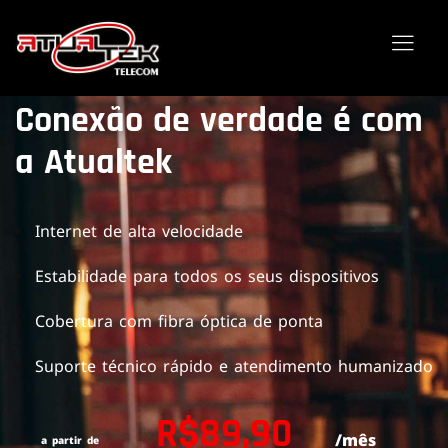
Conexão de verdade é com
a Atualtek
Internet de alta velocidade
Estabilidade para todos os seus dispositivos
Cobertura com fibra óptica de ponta
Suporte técnico rápido e atendimento humanizado
R$89,90
/mês
a partir de