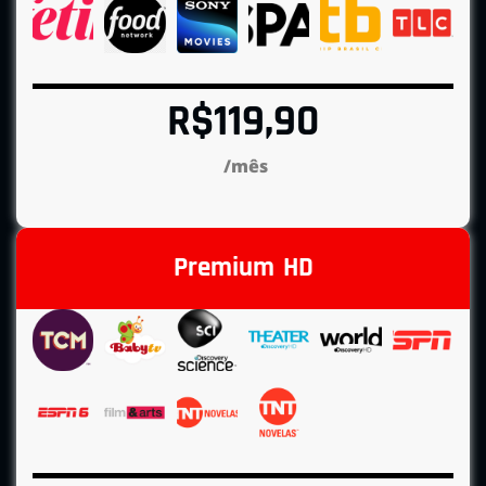
R$119,90
/mês
Premium HD