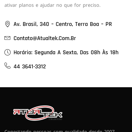
ativar planos e ajudar no que for preciso.
Av. Brasil, 340 – Centro, Terra Boa – PR
Contato@atualtek.com.br
Horário: Segunda A Sexta, Das 08h Às 18h
44 3641-3312
Conectando pessoas com qualidade desde 2007.