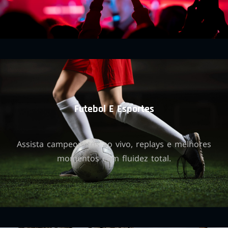
Futebol E Esportes
Assista campeonatos ao vivo, replays e melhores
momentos com fluidez total.