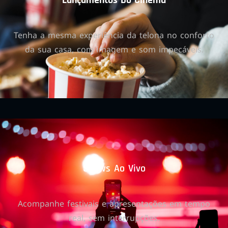
Lançamentos Do Cinema
Tenha a mesma experiência da telona no conforto
da sua casa, com imagem e som impecáveis.
Shows Ao Vivo
Acompanhe festivais e apresentações em tempo
real, sem interrupções.