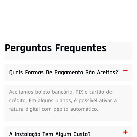
Perguntas Frequentes
Quais Formas De Pagamento São Aceitas?
Aceitamos boleto bancário, PIX e cartão de
crédito. Em alguns planos, é possível ativar a
fatura digital com débito automático.
A Instalação Tem Algum Custo?