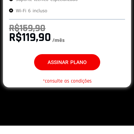
Wi-Fi 6 incluso
R$159,90
R$119,90
/mês
ASSINAR PLANO
*consulte as condições