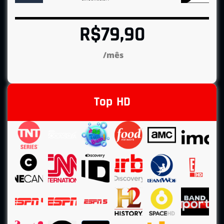
R$79,90
/mês
Top HD