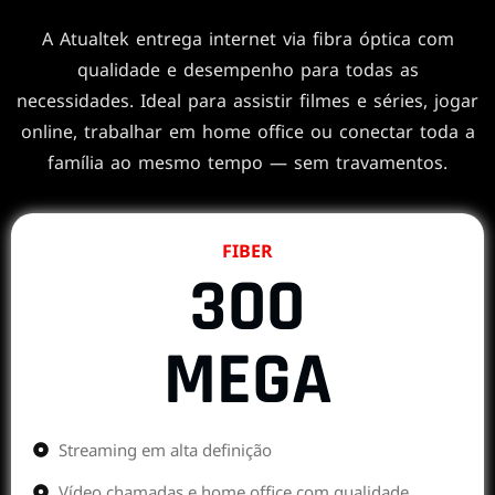
A Atualtek entrega internet via fibra óptica com
qualidade e desempenho para todas as
necessidades. Ideal para assistir filmes e séries, jogar
online, trabalhar em home office ou conectar toda a
família ao mesmo tempo — sem travamentos.
FIBER
300
MEGA
Streaming em alta definição
Vídeo chamadas e home office com qualidade