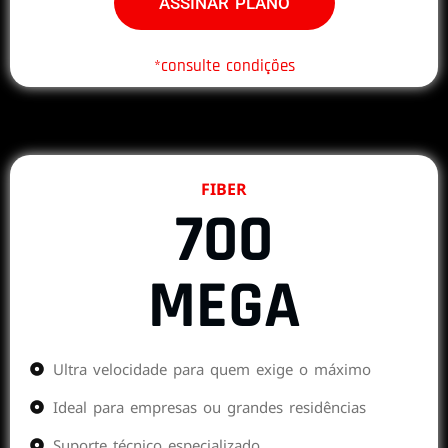
ASSINAR PLANO
*consulte condições
FIBER
700
MEGA
Ultra velocidade para quem exige o máximo
Ideal para empresas ou grandes residências
Suporte técnico especializado