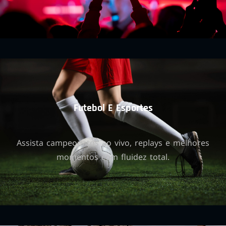
Futebol E Esportes
Assista campeonatos ao vivo, replays e melhores
momentos com fluidez total.