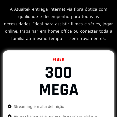
A Atualtek entrega internet via fibra óptica com
qualidade e desempenho para todas as
necessidades. Ideal para assistir filmes e séries, jogar
online, trabalhar em home office ou conectar toda a
família ao mesmo tempo — sem travamentos.
FIBER
300
MEGA
Streaming em alta definição
Vídeo chamadas e home office com qualidade