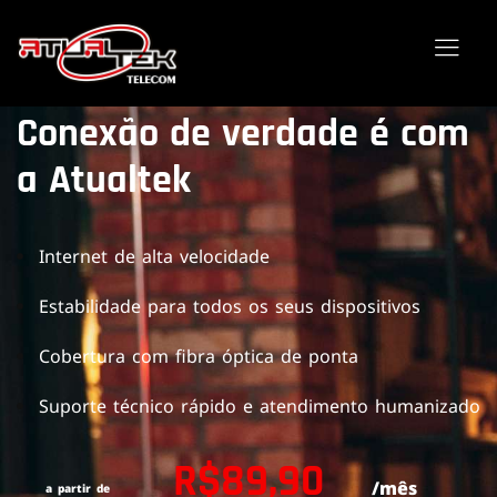
Conexão de verdade é com
a Atualtek
Internet de alta velocidade
Estabilidade para todos os seus dispositivos
Cobertura com fibra óptica de ponta
Suporte técnico rápido e atendimento humanizado
R$89,90
/mês
a partir de