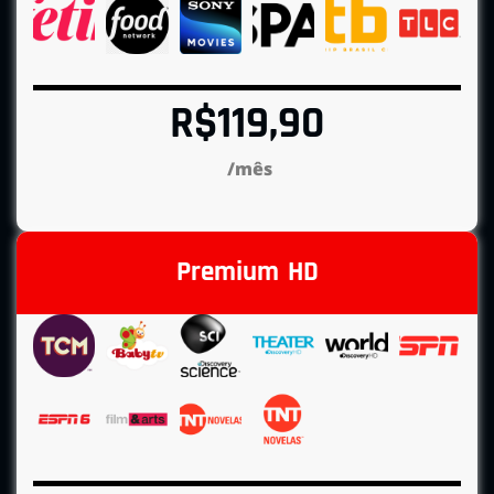
R$119,90
/mês
Premium HD