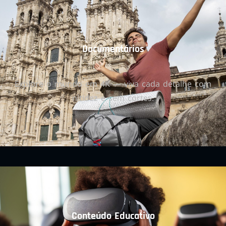
Documentários
Explore o mundo em 4K — viva cada detalhe com
nitidez e sem cortes.
Conteúdo Educativo