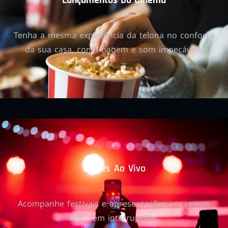
Lançamentos Do Cinema
Tenha a mesma experiência da telona no conforto
da sua casa, com imagem e som impecáveis.
Shows Ao Vivo
Acompanhe festivais e apresentações em tempo
real, sem interrupções.