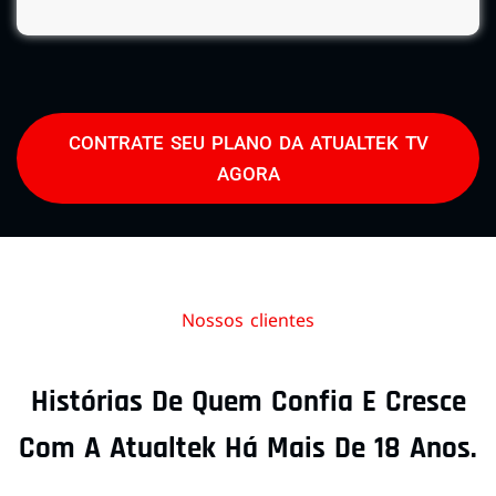
CONTRATE SEU PLANO DA ATUALTEK TV
AGORA
Nossos clientes
Histórias De Quem Confia E Cresce
Com A Atualtek Há Mais De 18 Anos.