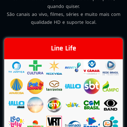
quando quiser.
São canais ao vivo, filmes, séries e muito mais com
qualidade HD e suporte local.
Line Life