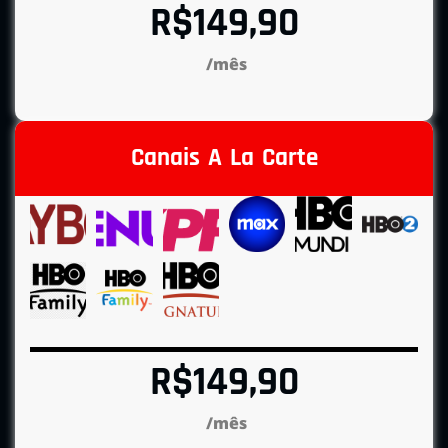
R$149,90
/mês
Canais A La Carte
R$149,90
/mês