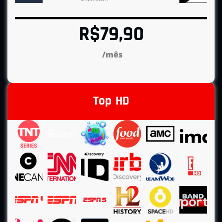
R$79,90
/mês
Top HD