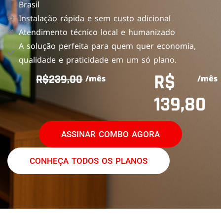
Brasil
Instalação rápida e sem custo adicional
Atendimento técnico local e humanizado
A solução perfeita para quem quer economia,
qualidade e praticidade em um só plano.
R$
R$239,00
/mês
/mês
139,80
ASSINAR COMBO AGORA
CONHEÇA TODOS OS PLANOS