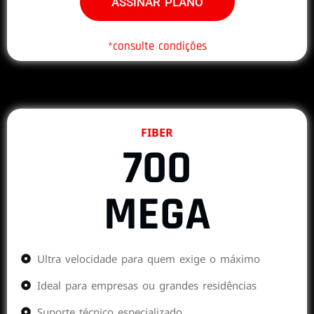
ASSINAR PLANO
*consulte condições
FIBER
700
MEGA
Ultra velocidade para quem exige o máximo
Ideal para empresas ou grandes residências
Suporte técnico especializado