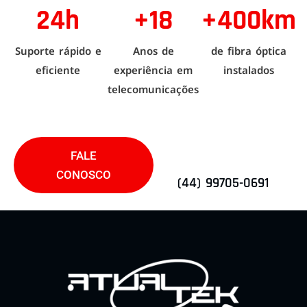
24h
+18
+400km
Suporte rápido e
Anos de
de fibra óptica
eficiente
experiência em
instalados
telecomunicações
FALE
CONOSCO
(44) 99705-0691