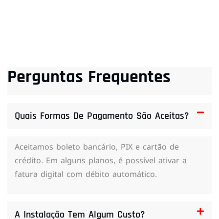
Perguntas Frequentes
Quais Formas De Pagamento São Aceitas?
Aceitamos boleto bancário, PIX e cartão de
crédito. Em alguns planos, é possível ativar a
fatura digital com débito automático.
A Instalação Tem Algum Custo?