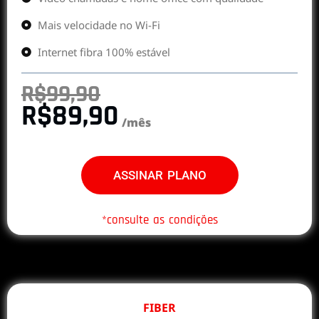
Mais velocidade no Wi-Fi
Internet fibra 100% estável
R$99,90
R$89,90
/mês
ASSINAR PLANO
*consulte as condições
FIBER