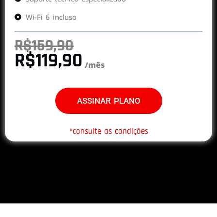
Wi-Fi 6 incluso
R$159,90
R$119,90
/mês
ASSINAR PLANO
*consulte as condições