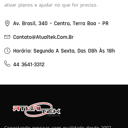
ativar planos e ajudar no que for preciso.
Av. Brasil, 340 – Centro, Terra Boa – PR
Contato@atualtek.com.br
Horário: Segunda A Sexta, Das 08h Às 18h
44 3641-3312
Conectando pessoas com qualidade desde 2007.