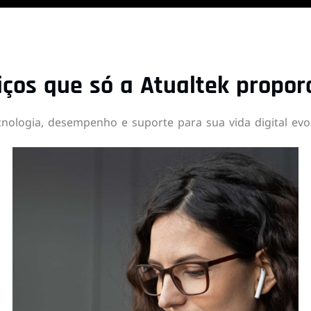
iços que só a Atualtek propor
cnologia, desempenho e suporte para sua vida digital evol