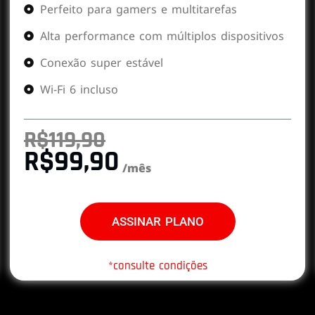
Perfeito para gamers e multitarefas
Alta performance com múltiplos dispositivos
Conexão super estável
Wi-Fi 6 incluso
R$119,90
R$99,90
/mês
ASSINAR PLANO
*consulte condições