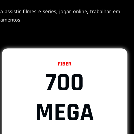
assistir filmes e séries, jogar online, trabalhar em
vamentos.
FIBER
700
MEGA