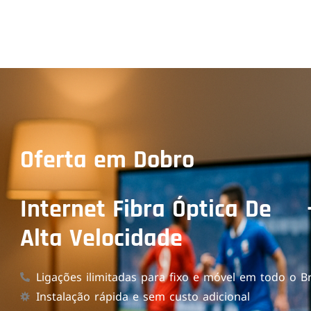
Oferta em Dobro
Internet Fibra Óptica De
Alta Velocidade
Ligações ilimitadas para fixo e móvel em todo o Br
Instalação rápida e sem custo adicional