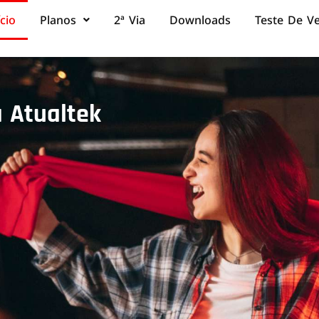
ício
Planos
2ª Via
Downloads
Teste De V
 Atualtek