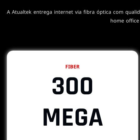
A Atualtek entrega internet via fibra óptica com quali
home office
FIBER
300
MEGA