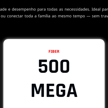
dade e desempenho para todas as necessidades. Ideal para 
 ou conectar toda a família ao mesmo tempo — sem tra
FIBER
500
MEGA