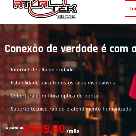
In
Conexão de verdade é com a
Internet de alta velocidade
Estabilidade para todos os seus dispositivos
Cobertura com fibra óptica de ponta
Suporte técnico rápido e atendimento humanizado
R$89,90
a partir de
/mês