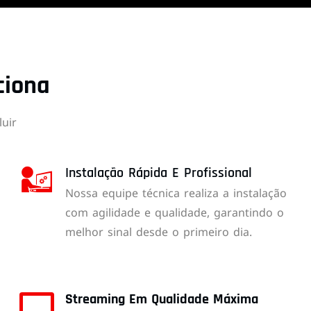
ciona
uir
Instalação Rápida E Profissional
Nossa equipe técnica realiza a instalação
com agilidade e qualidade, garantindo o
melhor sinal desde o primeiro dia.
Streaming Em Qualidade Máxima