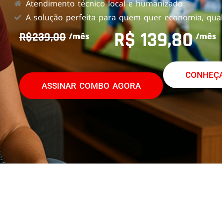
Atendimento técnico local e humanizado
A solução perfeita para quem quer economia, qual
R$ 139,80
R$239,00
/mês
/mês
CONHEÇA
ASSINAR COMBO AGORA