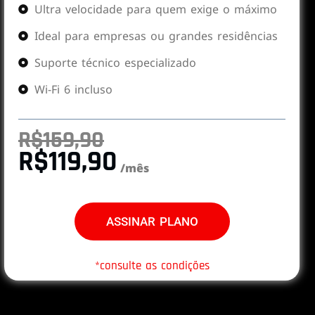
Ultra velocidade para quem exige o máximo
Ideal para empresas ou grandes residências
Suporte técnico especializado
Wi-Fi 6 incluso
R$159,90
R$119,90
/mês
ASSINAR PLANO
*consulte as condições