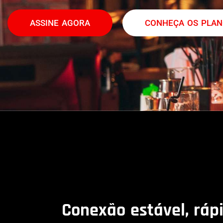
ASSINE AGORA
CONHEÇA OS PLA
Conexão estável, ráp