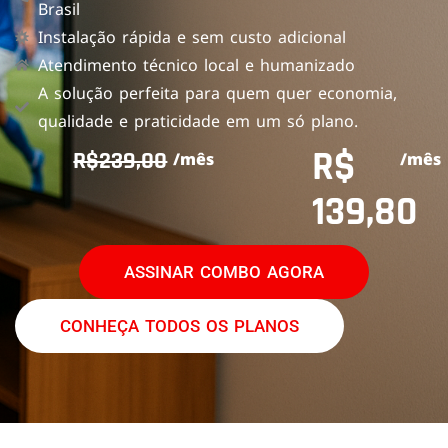
Brasil
Instalação rápida e sem custo adicional
Atendimento técnico local e humanizado
A solução perfeita para quem quer economia,
qualidade e praticidade em um só plano.
R$
R$239,00
/mês
/mês
139,80
ASSINAR COMBO AGORA
CONHEÇA TODOS OS PLANOS