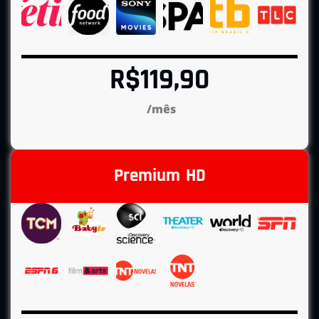
R$119,90
/mês
Premium HD