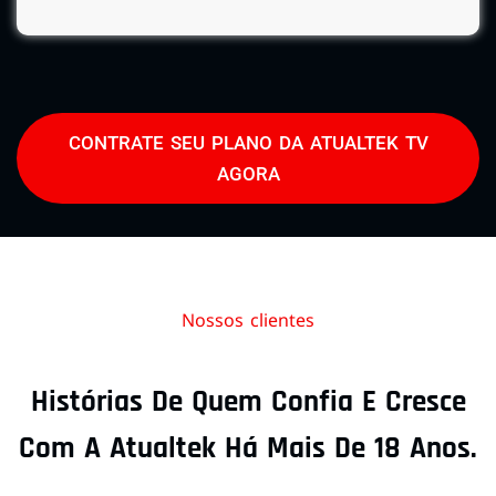
CONTRATE SEU PLANO DA ATUALTEK TV
AGORA
Nossos clientes
Histórias De Quem Confia E Cresce
Com A Atualtek Há Mais De 18 Anos.