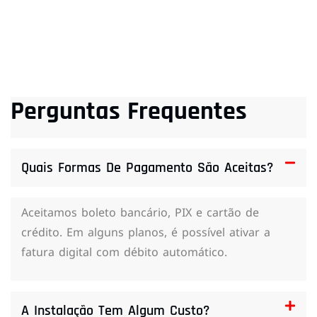
Perguntas Frequentes
Quais Formas De Pagamento São Aceitas?
Aceitamos boleto bancário, PIX e cartão de
crédito. Em alguns planos, é possível ativar a
fatura digital com débito automático.
A Instalação Tem Algum Custo?