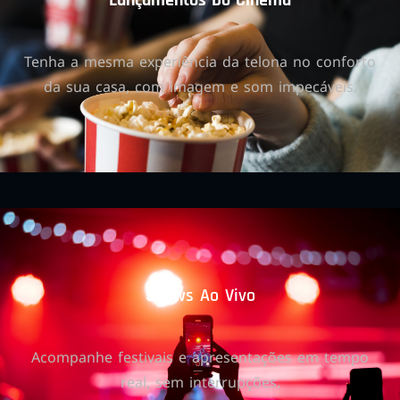
Lançamentos Do Cinema
Tenha a mesma experiência da telona no conforto
da sua casa, com imagem e som impecáveis.
Shows Ao Vivo
Acompanhe festivais e apresentações em tempo
real, sem interrupções.