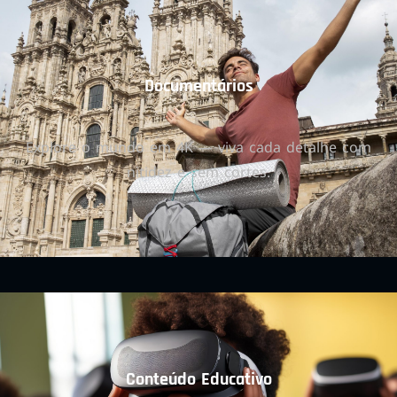
Documentários
Explore o mundo em 4K — viva cada detalhe com
nitidez e sem cortes.
Conteúdo Educativo