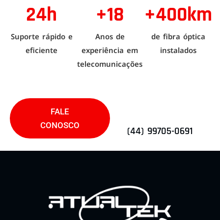
24h
+18
+400km
Suporte rápido e
Anos de
de fibra óptica
eficiente
experiência em
instalados
telecomunicações
FALE
CONOSCO
(44) 99705-0691