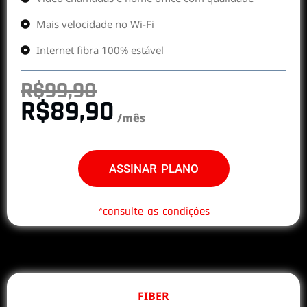
Mais velocidade no Wi-Fi
Internet fibra 100% estável
R$99,90
R$89,90
/mês
ASSINAR PLANO
*consulte as condições
FIBER