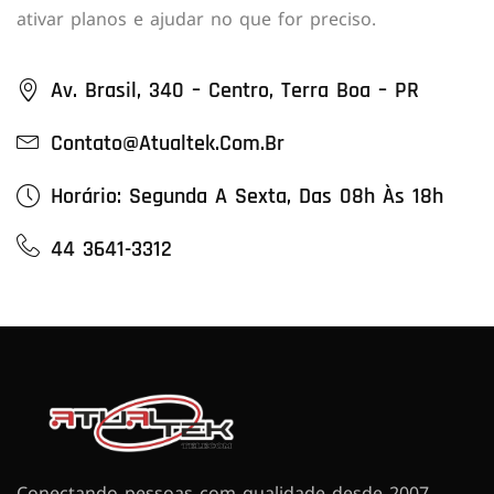
ativar planos e ajudar no que for preciso.
Av. Brasil, 340 – Centro, Terra Boa – PR
Contato@atualtek.com.br
Horário: Segunda A Sexta, Das 08h Às 18h
44 3641-3312
Conectando pessoas com qualidade desde 2007.