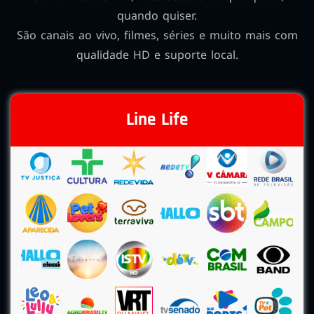
quando quiser.
São canais ao vivo, filmes, séries e muito mais com
qualidade HD e suporte local.
Line Life