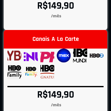
R$149,90
/mês
Canais A La Carte
R$149,90
/mês