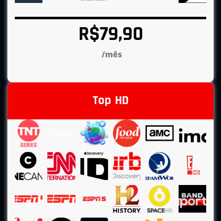
R$79,90
/mês
Top HD