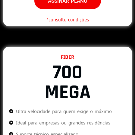
ASSINAR PLANO
*consulte condições
FIBER
700
MEGA
Ultra velocidade para quem exige o máximo
Ideal para empresas ou grandes residências
Suporte técnico especializado