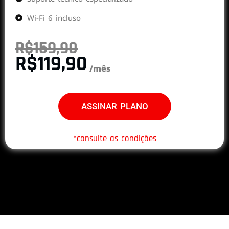
Wi-Fi 6 incluso
R$159,90
R$119,90
/mês
ASSINAR PLANO
*consulte as condições