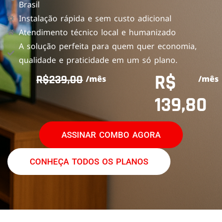
Brasil
Instalação rápida e sem custo adicional
Atendimento técnico local e humanizado
A solução perfeita para quem quer economia,
qualidade e praticidade em um só plano.
R$
R$239,00
/mês
/mês
139,80
ASSINAR COMBO AGORA
CONHEÇA TODOS OS PLANOS