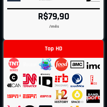
R$79,90
/mês
Top HD