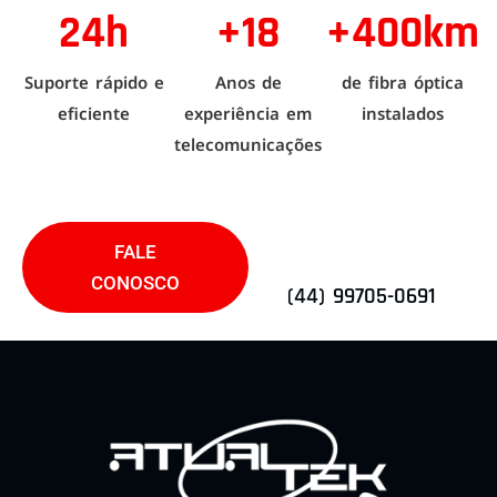
24h
+18
+400km
Suporte rápido e
Anos de
de fibra óptica
eficiente
experiência em
instalados
telecomunicações
FALE
CONOSCO
(44) 99705-0691