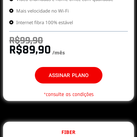
Mais velocidade no Wi-Fi
Internet fibra 100% estável
R$99,90
R$89,90
/mês
ASSINAR PLANO
*consulte as condições
FIBER