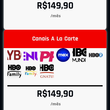
R$149,90
/mês
Canais A La Carte
R$149,90
/mês