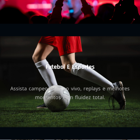
Futebol E Esportes
Assista campeonatos ao vivo, replays e melhores
momentos com fluidez total.