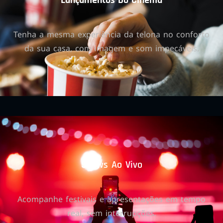
Lançamentos Do Cinema
Tenha a mesma experiência da telona no conforto
da sua casa, com imagem e som impecáveis.
Shows Ao Vivo
Acompanhe festivais e apresentações em tempo
real, sem interrupções.