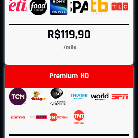
R$119,90
/mês
Premium HD