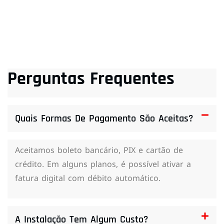
Perguntas Frequentes
Quais Formas De Pagamento São Aceitas?
Aceitamos boleto bancário, PIX e cartão de
crédito. Em alguns planos, é possível ativar a
fatura digital com débito automático.
A Instalação Tem Algum Custo?