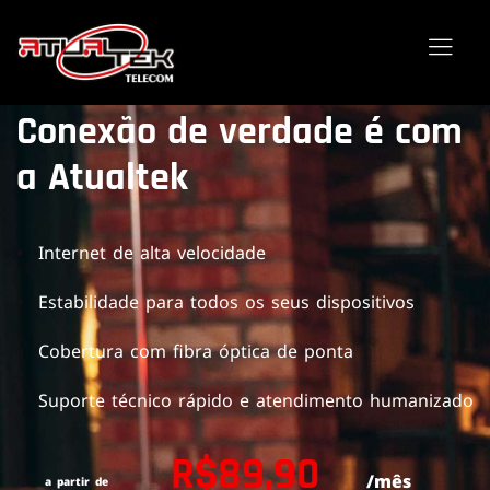
Conexão de verdade é com
a Atualtek
Internet de alta velocidade
Estabilidade para todos os seus dispositivos
Cobertura com fibra óptica de ponta
Suporte técnico rápido e atendimento humanizado
R$89,90
/mês
a partir de