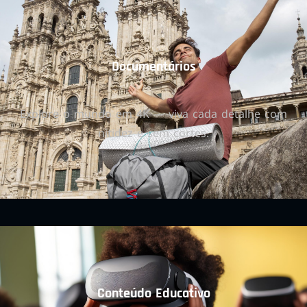
Documentários
Explore o mundo em 4K — viva cada detalhe com
nitidez e sem cortes.
Conteúdo Educativo