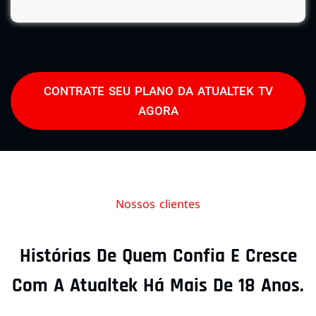
CONTRATE SEU PLANO DA ATUALTEK TV
AGORA
Nossos clientes
Histórias De Quem Confia E Cresce
Com A Atualtek Há Mais De 18 Anos.