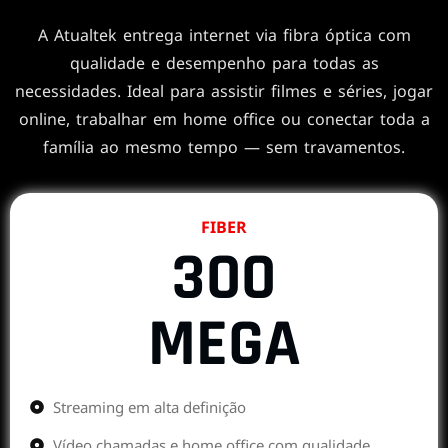
A Atualtek entrega internet via fibra óptica com
qualidade e desempenho para todas as
necessidades. Ideal para assistir filmes e séries, jogar
online, trabalhar em home office ou conectar toda a
família ao mesmo tempo — sem travamentos.
FIBER
300
MEGA
Streaming em alta definição
Vídeo chamadas e home office com qualidade