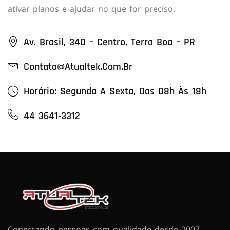
ativar planos e ajudar no que for preciso.
Av. Brasil, 340 – Centro, Terra Boa – PR
Contato@atualtek.com.br
Horário: Segunda A Sexta, Das 08h Às 18h
44 3641-3312
Conectando pessoas com qualidade desde 2007.