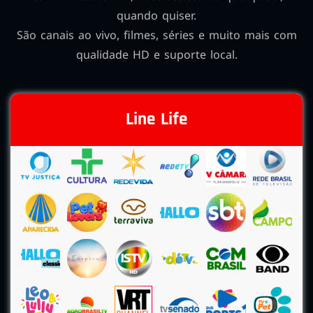
quando quiser.
São canais ao vivo, filmes, séries e muito mais com
qualidade HD e suporte local.
Line Life