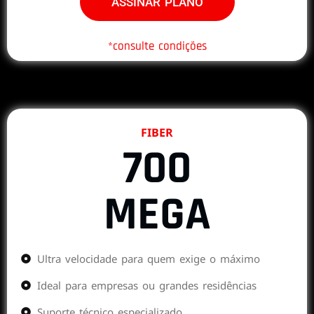
ASSINAR PLANO
*consulte condições
FIBER
700
MEGA
Ultra velocidade para quem exige o máximo
Ideal para empresas ou grandes residências
Suporte técnico especializado