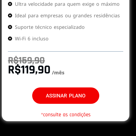
Ultra velocidade para quem exige o máximo
Ideal para empresas ou grandes residências
Suporte técnico especializado
Wi-Fi 6 incluso
R$159,90
R$119,90
/mês
ASSINAR PLANO
*consulte as condições