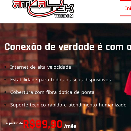
In
Conexão de verdade é com a
Internet de alta velocidade
Estabilidade para todos os seus dispositivos
Cobertura com fibra óptica de ponta
Suporte técnico rápido e atendimento humanizado
R$89,90
a partir de
/mês