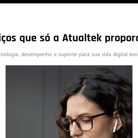
iços que só a Atualtek propor
cnologia, desempenho e suporte para sua vida digital evol