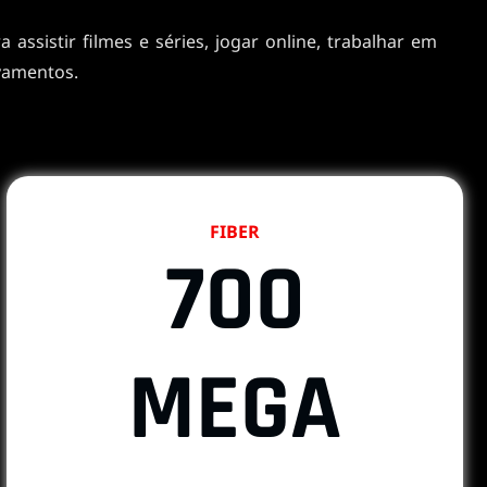
assistir filmes e séries, jogar online, trabalhar em
vamentos.
FIBER
700
MEGA