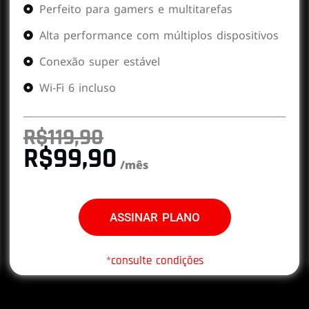
Perfeito para gamers e multitarefas
Alta performance com múltiplos dispositivos
Conexão super estável
Wi-Fi 6 incluso
R$119,90
R$99,90
/mês
ASSINAR PLANO
*consulte condições