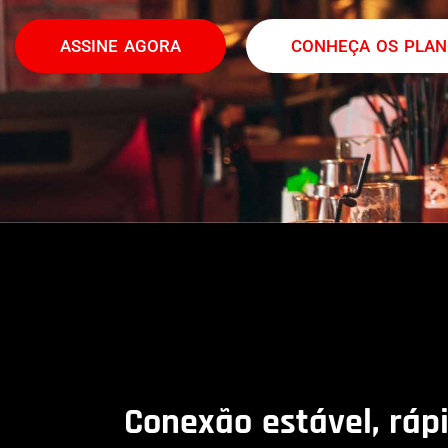
ASSINE AGORA
CONHEÇA OS PLA
Conexão estável, ráp