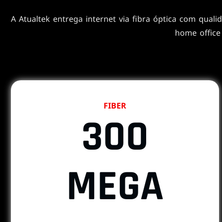
A Atualtek entrega internet via fibra óptica com quali
home office
FIBER
300
MEGA