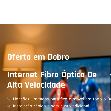
Oferta em Dobro
Internet Fibra Óptica De
Alta Velocidade
Ligações ilimitadas para fixo e móvel em todo o Br
Instalação rápida e sem custo adicional