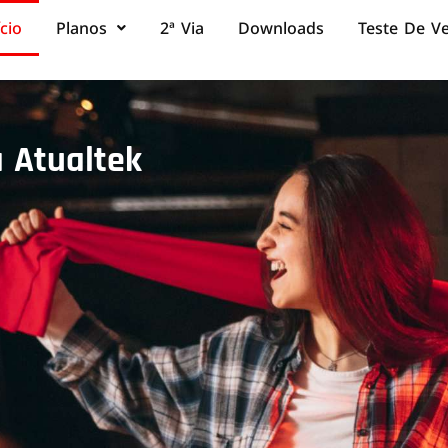
ício
Planos
2ª Via
Downloads
Teste De V
 Atualtek