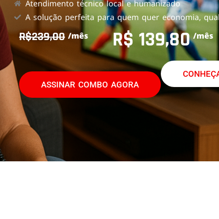
Atendimento técnico local e humanizado
A solução perfeita para quem quer economia, qual
R$ 139,80
R$239,00
/mês
/mês
CONHEÇA
ASSINAR COMBO AGORA