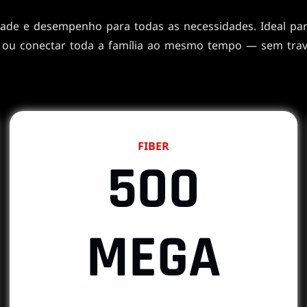
dade e desempenho para todas as necessidades. Ideal para 
 ou conectar toda a família ao mesmo tempo — sem tra
FIBER
500
MEGA