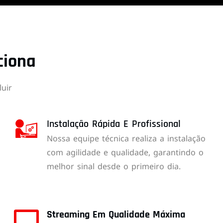
ciona
uir
Instalação Rápida E Profissional
Nossa equipe técnica realiza a instalação
com agilidade e qualidade, garantindo o
melhor sinal desde o primeiro dia.
Streaming Em Qualidade Máxima