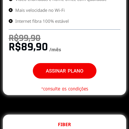
Mais velocidade no Wi-Fi
Internet fibra 100% estável
R$99,90
R$89,90
/mês
ASSINAR PLANO
*consulte as condições
FIBER