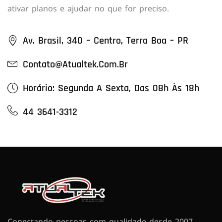
ativar planos e ajudar no que for preciso.
Av. Brasil, 340 – Centro, Terra Boa – PR
Contato@atualtek.com.br
Horário: Segunda A Sexta, Das 08h Às 18h
44 3641-3312
Conectando pessoas com qualidade desde 2007.