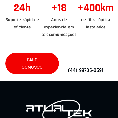
24h
+18
+400km
Suporte rápido e
Anos de
de fibra óptica
eficiente
experiência em
instalados
telecomunicações
FALE
CONOSCO
(44) 99705-0691