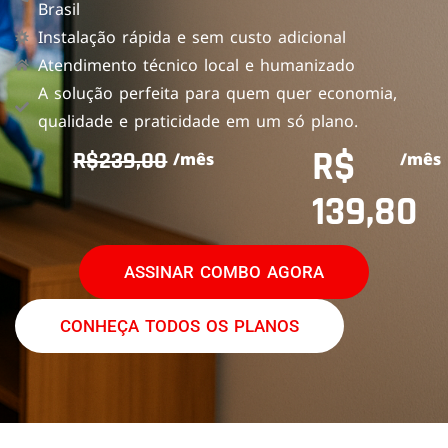
Brasil
Instalação rápida e sem custo adicional
Atendimento técnico local e humanizado
A solução perfeita para quem quer economia,
qualidade e praticidade em um só plano.
R$
R$239,00
/mês
/mês
139,80
ASSINAR COMBO AGORA
CONHEÇA TODOS OS PLANOS