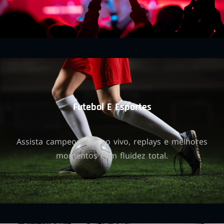
Futebol E Esportes
Assista campeonatos ao vivo, replays e melhores
momentos com fluidez total.