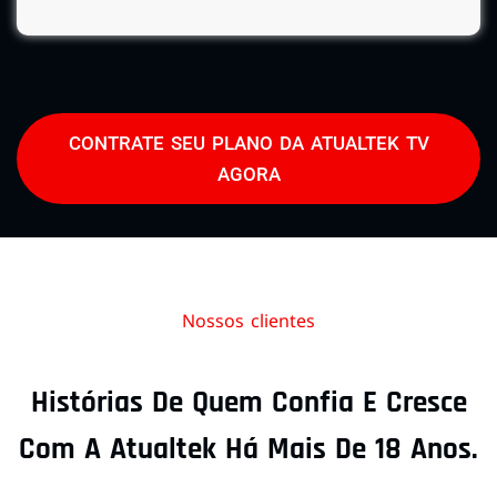
CONTRATE SEU PLANO DA ATUALTEK TV
AGORA
Nossos clientes
Histórias De Quem Confia E Cresce
Com A Atualtek Há Mais De 18 Anos.