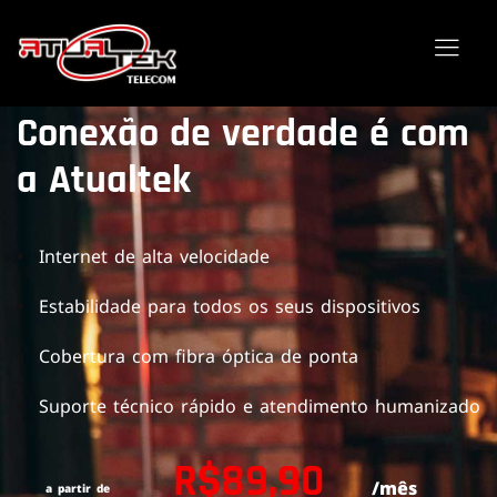
Conexão de verdade é com
a Atualtek
Internet de alta velocidade
Estabilidade para todos os seus dispositivos
Cobertura com fibra óptica de ponta
Suporte técnico rápido e atendimento humanizado
R$89,90
/mês
a partir de