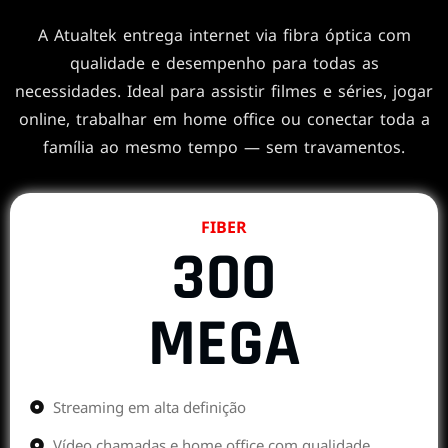
A Atualtek entrega internet via fibra óptica com
qualidade e desempenho para todas as
necessidades. Ideal para assistir filmes e séries, jogar
online, trabalhar em home office ou conectar toda a
família ao mesmo tempo — sem travamentos.
FIBER
300
MEGA
Streaming em alta definição
Vídeo chamadas e home office com qualidade