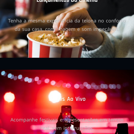
Lançamentos Do Cinema
Tenha a mesma experiência da telona no conforto
da sua casa, com imagem e som impecáveis.
Shows Ao Vivo
Acompanhe festivais e apresentações em tempo
real, sem interrupções.