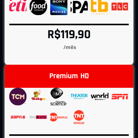
R$119,90
/mês
Premium HD