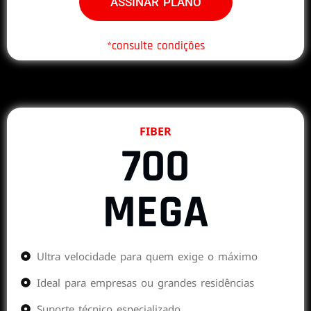
ASSINAR PLANO
*consulte condições
FIBER
700
MEGA
Ultra velocidade para quem exige o máximo
Ideal para empresas ou grandes residências
Suporte técnico especializado