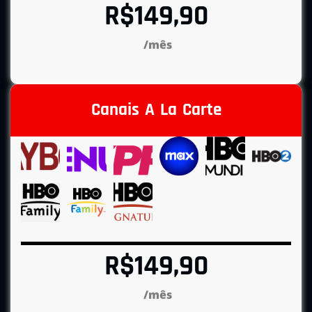
R$149,90
/mês
Canais A La Carte
R$149,90
/mês