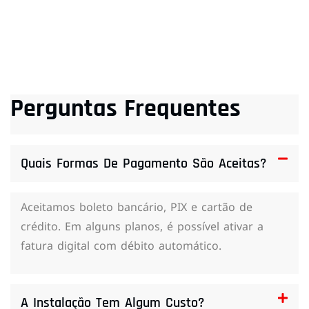
Perguntas Frequentes
Quais Formas De Pagamento São Aceitas?
Aceitamos boleto bancário, PIX e cartão de
crédito. Em alguns planos, é possível ativar a
fatura digital com débito automático.
A Instalação Tem Algum Custo?