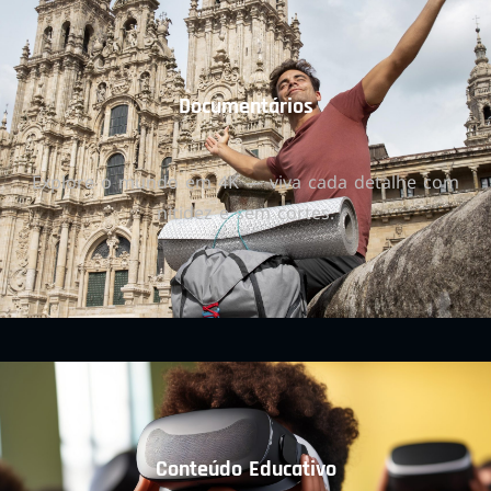
Documentários
Explore o mundo em 4K — viva cada detalhe com
nitidez e sem cortes.
Conteúdo Educativo