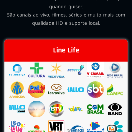
quando quiser.
São canais ao vivo, filmes, séries e muito mais com
qualidade HD e suporte local.
Line Life