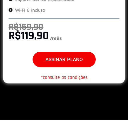
Wi-Fi 6 incluso
R$159,90
R$119,90
/mês
ASSINAR PLANO
*consulte as condições