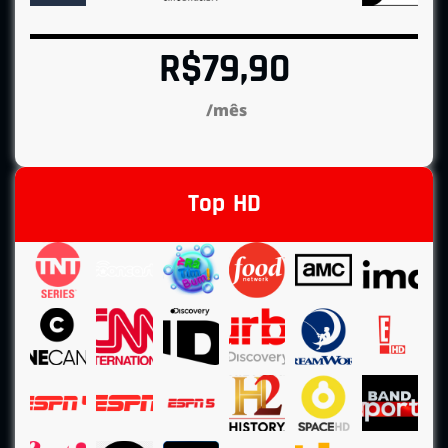
R$79,90
/mês
Top HD