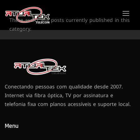
There aren’t any posts currently published in this
category.
Conectando pessoas com qualidade desde 2007.
Internet via fibra óptica, TV por assinatura e
telefonia fixa com planos acessíveis e suporte local.
Menu