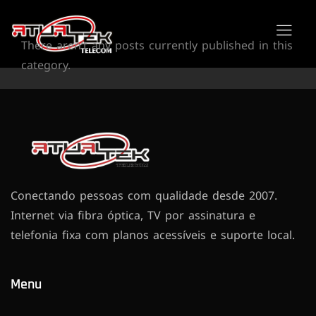
There aren’t any posts currently published in this
category.
Conectando pessoas com qualidade desde 2007.
Internet via fibra óptica, TV por assinatura e
telefonia fixa com planos acessíveis e suporte local.
Menu